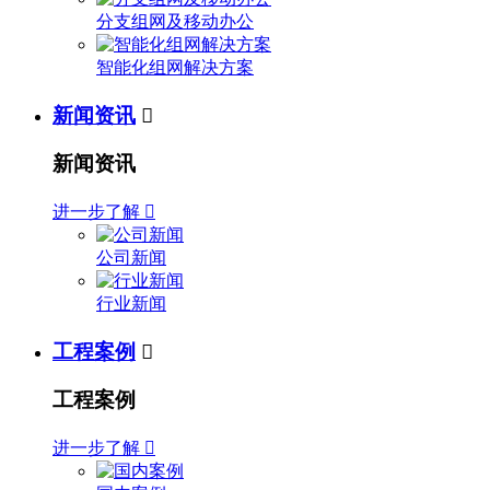
分支组网及移动办公
智能化组网解决方案
新闻资讯

新闻资讯
进一步了解

公司新闻
行业新闻
工程案例

工程案例
进一步了解
