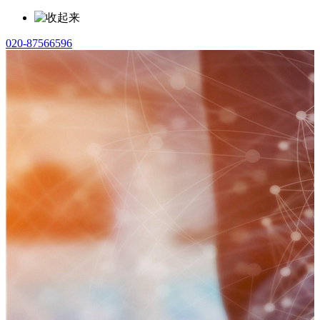
020-87566596