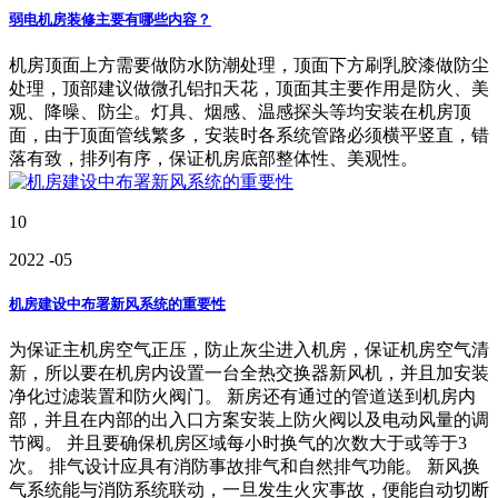
弱电机房装修主要有哪些内容？
机房顶面上方需要做防水防潮处理，顶面下方刷乳胶漆做防尘
处理，顶部建议做微孔铝扣天花，顶面其主要作用是防火、美
观、降噪、防尘。灯具、烟感、温感探头等均安装在机房顶
面，由于顶面管线繁多，安装时各系统管路必须横平竖直，错
落有致，排列有序，保证机房底部整体性、美观性。
10
2022
-05
机房建设中布署新风系统的重要性
为保证主机房空气正压，防止灰尘进入机房，保证机房空气清
新，所以要在机房内设置一台全热交换器新风机，并且加安装
净化过滤装置和防火阀门。 新房还有通过的管道送到机房内
部，并且在内部的出入口方案安装上防火阀以及电动风量的调
节阀。 并且要确保机房区域每小时换气的次数大于或等于3
次。 排气设计应具有消防事故排气和自然排气功能。 新风换
气系统能与消防系统联动，一旦发生火灾事故，便能自动切断