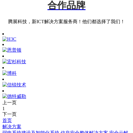
合作品牌
腾展科技，新ICT解决方案服务商！他们都选择了我们！
上一页
1
下一页
首页
解决方案
弱电系统建设及智能化系统
信息安全整体解决方案
安全云解