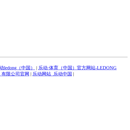
ledong（中国）
|
乐动·体育（中国）官方网站-LEDONG
）有限公司官网
|
乐动网站_乐动中国
|